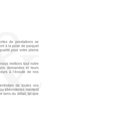
rtes de prestations se
ent à la pose de parquet
ualité pour votre pleine
 nous mettons tout notre
s vos demandes et leurs
jours à l’écoute de nos
entretien de toutes vos
u ébénisteries méritent
e sens du détail, tel que